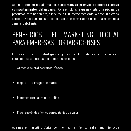
Además, existen plataformas que
automatizan el envío de correos según
comportamientos del usuario
. Por ejemplo, si alguien visita una página de
productos pero no compra, puede recibir un correo recordatorio o con una oferta
especial. Esto aumenta las posibilidades de conversión y mejora la experiencia
general del cliente.
BENEFICIOS DEL MARKETING DIGITAL
PARA EMPRESAS COSTARRICENSES
El uso correcto de estrategias digitales puede traducirse en crecimiento
sostenido para empresas de todos los sectores.
Aumento del tráfico web calificado
Mejora de la imagen de marca
Incremento en las ventas online
Fidelización de clientes con contenido de valor
Además, el marketing digital permite medir en tiempo real el rendimiento de