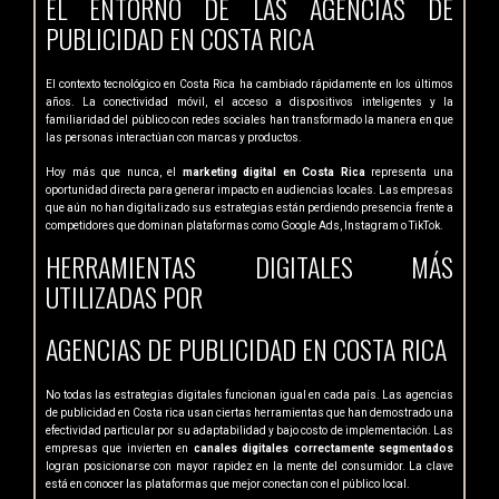
EL ENTORNO DE LAS AGENCIAS DE
PUBLICIDAD EN COSTA RICA
El contexto tecnológico en Costa Rica ha cambiado rápidamente en los últimos
años. La conectividad móvil, el acceso a dispositivos inteligentes y la
familiaridad del público con redes sociales han transformado la manera en que
las personas interactúan con marcas y productos.
Hoy más que nunca, el
marketing digital en Costa Rica
representa una
oportunidad directa para generar impacto en audiencias locales. Las empresas
que aún no han digitalizado sus estrategias están perdiendo presencia frente a
competidores que dominan plataformas como Google Ads, Instagram o TikTok.
HERRAMIENTAS DIGITALES MÁS
UTILIZADAS POR
AGENCIAS DE PUBLICIDAD EN COSTA RICA
No todas las estrategias digitales funcionan igual en cada país. Las agencias
de publicidad en Costa rica usan ciertas herramientas que han demostrado una
efectividad particular por su adaptabilidad y bajo costo de implementación. Las
empresas que invierten en
canales digitales correctamente
segmentados
logran posicionarse con mayor rapidez en la mente del consumidor. La clave
está en conocer las plataformas que mejor conectan con el público local.