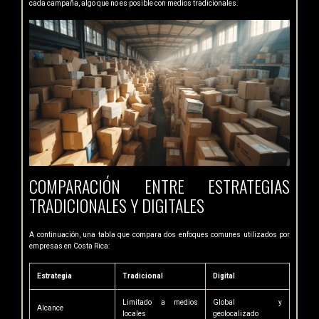
cada campaña, algo que no es posible con medios tradicionales.
COMPARACIÓN ENTRE ESTRATEGIAS
TRADICIONALES Y DIGITALES
A continuación, una tabla que compara dos enfoques comunes utilizados por
empresas en Costa Rica:
Estrategia
Tradicional
Digital
Limitado a medios
Global y
Alcance
locales
geolocalizado