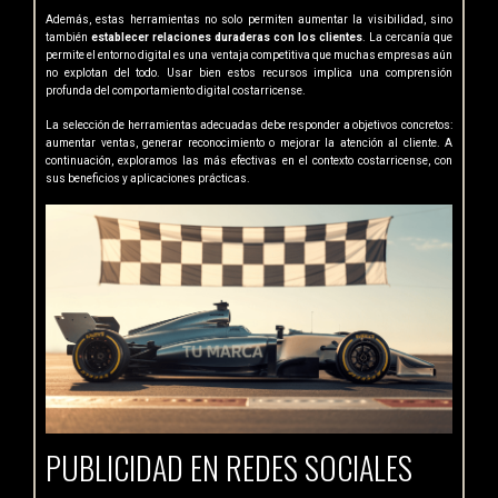
Además, estas herramientas no solo permiten aumentar la visibilidad, sino
también
establecer relaciones duraderas con los clientes
. La cercanía que
permite el entorno digital es una ventaja competitiva que muchas empresas aún
no explotan del todo. Usar bien estos recursos implica una comprensión
profunda del comportamiento digital costarricense.
La selección de herramientas adecuadas debe responder a objetivos concretos:
aumentar ventas, generar reconocimiento o mejorar la atención al cliente. A
continuación, exploramos las más efectivas en el contexto costarricense, con
sus beneficios y aplicaciones prácticas.
PUBLICIDAD EN REDES SOCIALES