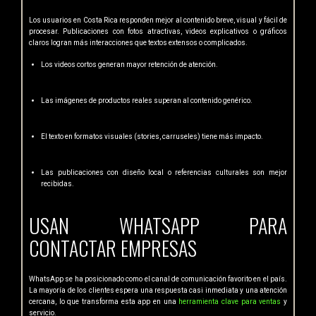
Los usuarios en Costa Rica responden mejor al contenido breve, visual y fácil de
procesar. Publicaciones con fotos atractivas, videos explicativos o gráficos
claros logran más interacciones que textos extensos o complicados.
Los videos cortos generan mayor retención de atención.
Las imágenes de productos reales superan al contenido genérico.
El texto en formatos visuales (stories, carruseles) tiene más impacto.
Las publicaciones con diseño local o referencias culturales son mejor
recibidas.
USAN WHATSAPP PARA
CONTACTAR EMPRESAS
WhatsApp se ha posicionado como el canal de comunicación favorito en el país.
La mayoría de los clientes espera una respuesta casi inmediata y una atención
cercana, lo que transforma esta app en una
herramienta clave para ventas
y
servicio.