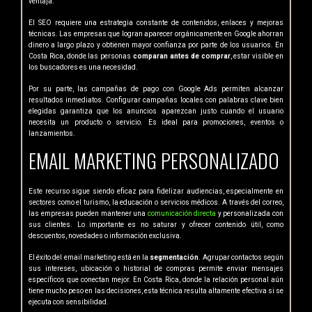
ventaja.
El SEO requiere una estrategia constante de contenidos, enlaces y mejoras
técnicas. Las empresas que logran aparecer orgánicamente en Google ahorran
dinero a largo plazo y obtienen mayor confianza por parte de los usuarios. En
Costa Rica, donde las personas
comparan antes de comprar
, estar visible en
los buscadores es una necesidad.
Por su parte, las campañas de pago con Google Ads permiten alcanzar
resultados inmediatos. Configurar campañas locales con palabras clave bien
elegidas garantiza que los anuncios aparezcan justo cuando el usuario
necesita un producto o servicio. Es ideal para promociones, eventos o
lanzamientos.
EMAIL MARKETING PERSONALIZADO
Este recurso sigue siendo eficaz para fidelizar audiencias, especialmente en
sectores como el turismo, la educación o servicios médicos. A través del correo,
las empresas pueden mantener una
comunicación directa
y personalizada con
sus clientes. Lo importante es no saturar y ofrecer contenido útil, como
descuentos, novedades o información exclusiva.
El éxito del email marketing está en la
segmentación
. Agrupar contactos según
sus intereses, ubicación o historial de compras permite enviar mensajes
específicos que conectan mejor. En Costa Rica, donde la relación personal aún
tiene mucho peso en las decisiones, esta técnica resulta altamente efectiva si se
ejecuta con sensibilidad.