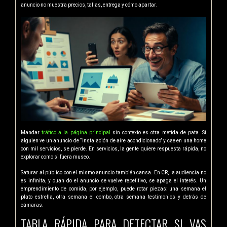
anuncio no muestra precios, tallas, entrega y cómo apartar.
Mandar
tráfico a la página principal
sin contexto es otra metida de pata. Si
alguien ve un anuncio de “instalación de aire acondicionado” y cae en una home
con mil servicios, se pierde. En servicios, la gente quiere respuesta rápida, no
explorar como si fuera museo.
Saturar al público con el mismo anuncio también cansa. En CR, la audiencia no
es infinita, y cuan do el anuncio se vuelve repetitivo, se apaga el interés. Un
emprendimiento de comida, por ejemplo, puede rotar piezas: una semana el
plato estrella, otra semana el combo, otra semana testimonios y detrás de
cámaras.
TABLA RÁPIDA PARA DETECTAR SI VAS