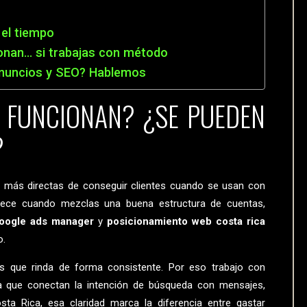
el tiempo
cionan… si trabajas con método
anuncios y SEO? Hablemos
 FUNCIONAN? ¿SE PUEDEN
?
 más directas de conseguir clientes cuando se usan con
crece cuando mezclas una buena estructura de cuentas,
oogle ads manager
y
posicionamiento web costa rica
o.
es que rinda de forma consistente. Por eso trabajo con
ra que conectan la intención de búsqueda con mensajes,
a Rica, esa claridad marca la diferencia entre gastar