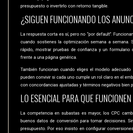
presupuesto o invertirlo con retorno tangible.
¿SIGUEN FUNCIONANDO LOS ANUN
La respuesta corta es sí, pero no “por default”. Funciona
cuando sostienes la optimización semana a semana. Si
rápido, mostrar pruebas de confianza y un formulario c
frente a una página genérica.
También funcionan cuando eliges el modelo adecuado 
pueden convivir si cada uno cumple un rol claro en el e
con concordancias ajustadas y términos negativos bien p
LO ESENCIAL PARA QUE FUNCIONEN
La competencia en subastas es mayor, los CPC cambi
buenos datos de conversión para tomar decisiones. Sin
presupuesto. Por eso insisto en configurar conversiones