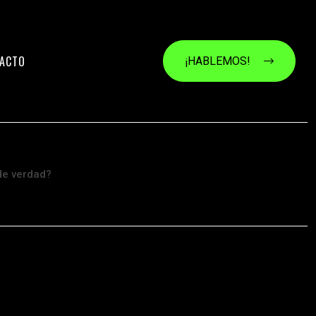
ACTO
¡HABLEMOS!
de verdad?