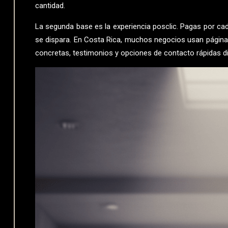
cantidad.
La segunda base es la experiencia posclic. Pagas por cada
se dispara. En Costa Rica, muchos negocios usan página
concretas, testimonios y opciones de contacto rápidas di