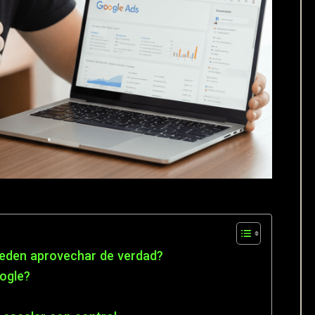
eden aprovechar de verdad?
ogle?