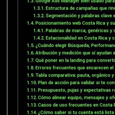
Google Ads Manager bien usado para 
Estructura de campañas que rin
Segmentación y palabras clave 
Posicionamiento web Costa Rica y su
Palabras de marca, genéricas y
Estacionalidad en Costa Rica y c
¿Cuándo elegir Búsqueda, Performa
Atribución y medición que sí ayudan a
Qué poner en la landing para convert
Errores frecuentes que encarecen el
Tabla comparativa: pauta, orgánico 
Plan de acción para validar si te co
Presupuesto, pujas y expectativas 
Cómo alinear equipo, mensajes y of
Casos de uso frecuentes en Costa 
¿Cómo saber si tu cuenta está lista