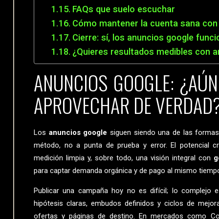
FAQs que suelo escuchar
Cómo mantener la cuenta sana con 
Cierre: sí, los anuncios google fun
¿Quieres resultados medibles con 
ANUNCIOS GOOGLE: ¿AÚN
APROVECHAR DE VERDAD
Los
anuncios google
siguen siendo una de las formas
método, no a punta de prueba y error. El potencial 
medición limpia y, sobre todo, una visión integral con
g
para captar demanda orgánica y de pago al mismo tiemp
Publicar una campaña hoy no es difícil; lo complejo 
hipótesis claras, embudos definidos y ciclos de mejo
ofertas y páginas de destino. En mercados como Cost