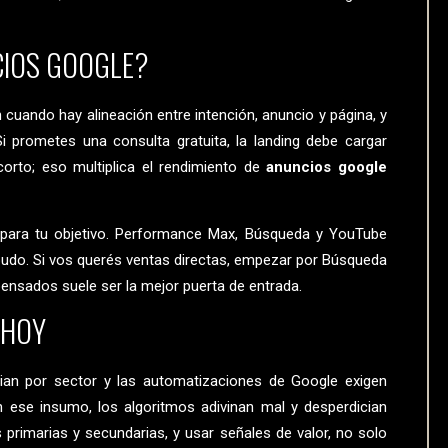
CIOS GOOGLE?
n cuando hay alineación entre intención, anuncio y página, y
 prometes una consulta gratuita, la landing debe cargar
orto; eso multiplica el rendimiento de
anuncios google
para tu objetivo. Performance Max, Búsqueda y YouTube
mbudo. Si vos querés ventas directas, empezar por Búsqueda
ensados suele ser la mejor puerta de entrada.
 HOY
an por sector y las automatizaciones de Google exigen
 ese insumo, los algoritmos adivinan mal y desperdician
 primarias y secundarias, y usar señales de valor, no solo