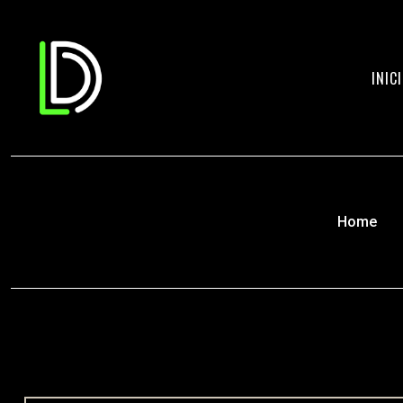
INIC
Home