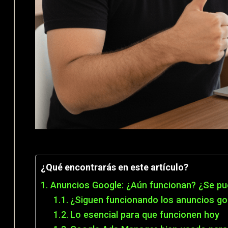
¿Qué encontrarás en este artículo?
Anuncios Google: ¿Aún funcionan? ¿Se pu
¿Siguen funcionando los anuncios go
Lo esencial para que funcionen hoy