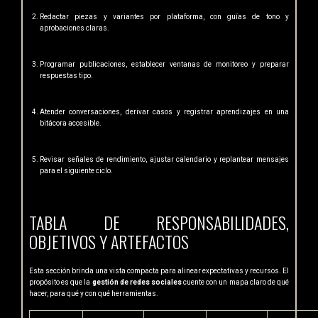
Redactar piezas y variantes por plataforma, con guías de tono y
aprobaciones claras.
Programar publicaciones, establecer ventanas de monitoreo y preparar
respuestas tipo.
Atender conversaciones, derivar casos y registrar aprendizajes en una
bitácora accesible.
Revisar señales de rendimiento, ajustar calendario y replantear mensajes
para el siguiente ciclo.
TABLA DE RESPONSABILIDADES,
OBJETIVOS Y ARTEFACTOS
Esta sección brinda una vista compacta para alinear expectativas y recursos. El
propósito es que la
gestión de redes sociales
cuente con un mapa claro de qué
hacer, para qué y con qué herramientas.