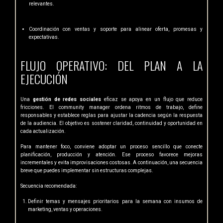
relevantes.
Coordinación con ventas y soporte para alinear oferta, promesas y
expectativas.
FLUJO OPERATIVO: DEL PLAN A LA
EJECUCIÓN
Una
gestión de redes sociales
eficaz se apoya en un flujo que reduce
fricciones. El community manager ordena ritmos de trabajo, define
responsables y establece reglas para ajustar la cadencia según la respuesta
de la audiencia. El objetivo es sostener claridad, continuidad y oportunidad en
cada actualización.
Para mantener foco, conviene adoptar un proceso sencillo que conecte
planificación, producción y atención. Ese proceso favorece mejoras
incrementales y evita improvisaciones costosas. A continuación, una secuencia
breve que puedes implementar sin estructuras complejas.
Secuencia recomendada:
Definir temas y mensajes prioritarios para la semana con insumos de
marketing, ventas y operaciones.