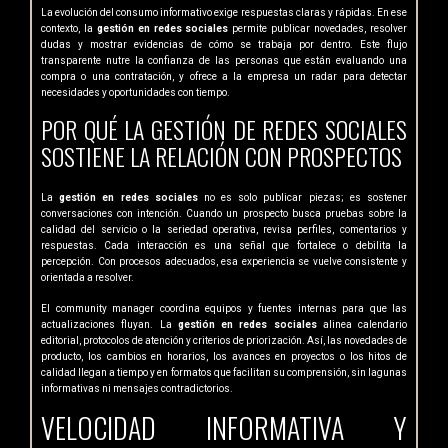
La evolución del consumo informativo exige respuestas claras y rápidas. En ese
contexto, la
gestión en redes sociales
permite publicar novedades, resolver
dudas y mostrar evidencias de cómo se trabaja por dentro. Este flujo
transparente nutre la confianza de las personas que están evaluando una
compra o una contratación, y ofrece a la empresa un radar para detectar
necesidades y oportunidades con tiempo.
POR QUÉ LA GESTIÓN DE REDES SOCIALES
SOSTIENE LA RELACIÓN CON PROSPECTOS
La
gestión en redes sociales
no es solo publicar piezas; es sostener
conversaciones con intención. Cuando un prospecto busca pruebas sobre la
calidad del servicio o la seriedad operativa, revisa perfiles, comentarios y
respuestas. Cada interacción es una señal que fortalece o debilita la
percepción. Con procesos adecuados, esa experiencia se vuelve consistente y
orientada a resolver.
El community manager coordina equipos y fuentes internas para que las
actualizaciones fluyan. La
gestión en redes sociales
alinea calendario
editorial, protocolos de atención y criterios de priorización. Así, las novedades de
producto, los cambios en horarios, los avances en proyectos o los hitos de
calidad llegan a tiempo y en formatos que facilitan su comprensión, sin lagunas
informativas ni mensajes contradictorios.
VELOCIDAD INFORMATIVA Y