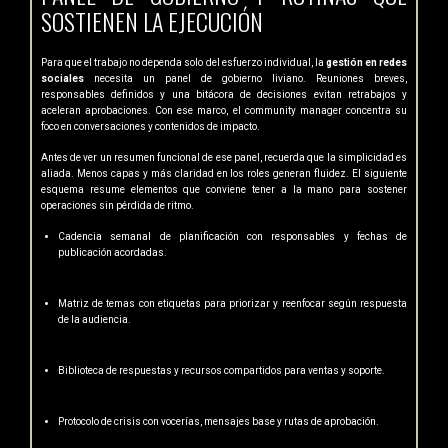
SOSTIENEN LA EJECUCIÓN
Para que el trabajo no dependa solo del esfuerzo individual, la
gestión en redes
sociales
necesita un panel de gobierno liviano. Reuniones breves,
responsables definidos y una bitácora de decisiones evitan retrabajos y
aceleran aprobaciones. Con ese marco, el community manager concentra su
foco en conversaciones y contenidos de impacto.
Antes de ver un resumen funcional de ese panel, recuerda que la simplicidad es
aliada. Menos capas y más claridad en los roles generan fluidez. El siguiente
esquema resume elementos que conviene tener a la mano para sostener
operaciones sin pérdida de ritmo.
Cadencia semanal de planificación con responsables y fechas de
publicación acordadas.
Matriz de temas con etiquetas para priorizar y reenfocar según respuesta
de la audiencia.
Biblioteca de respuestas y recursos compartidos para ventas y soporte.
Protocolo de crisis con vocerías, mensajes base y rutas de aprobación.