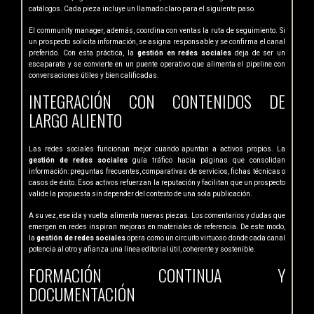
catálogos. Cada pieza incluye un llamado claro para el siguiente paso.
El community manager, además, coordina con ventas la ruta de seguimiento. Si
un prospecto solicita información, se asigna responsable y se confirma el canal
preferido. Con esta práctica, la
gestión en redes sociales
deja de ser un
escaparate y se convierte en un puente operativo que alimenta el pipeline con
conversaciones útiles y bien calificadas.
INTEGRACIÓN CON CONTENIDOS DE
LARGO ALIENTO
Las redes sociales funcionan mejor cuando apuntan a activos propios. La
gestión de redes sociales
guía tráfico hacia páginas que consolidan
información: preguntas frecuentes, comparativas de servicios, fichas técnicas o
casos de éxito. Esos activos refuerzan la reputación y facilitan que un prospecto
valide la propuesta sin depender del contexto de una sola publicación.
A su vez, ese ida y vuelta alimenta nuevas piezas. Los comentarios y dudas que
emergen en redes inspiran mejoras en materiales de referencia. De este modo,
la
gestión de redes sociales
opera como un circuito virtuoso donde cada canal
potencia al otro y afianza una línea editorial útil, coherente y sostenible.
FORMACIÓN CONTINUA Y
DOCUMENTACIÓN