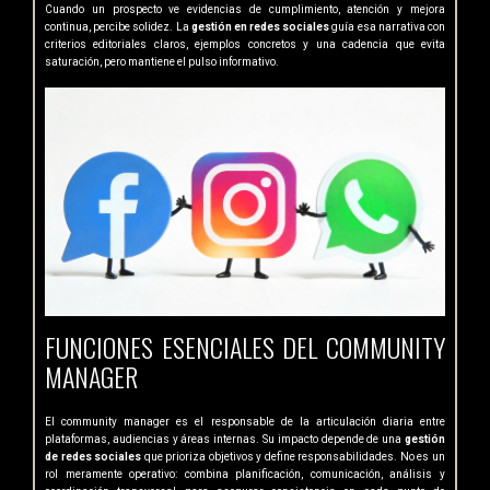
Cuando un prospecto ve evidencias de cumplimiento, atención y mejora
continua, percibe solidez. La
gestión en redes sociales
guía esa narrativa con
criterios editoriales claros, ejemplos concretos y una cadencia que evita
saturación, pero mantiene el pulso informativo.
FUNCIONES ESENCIALES DEL COMMUNITY
MANAGER
El community manager es el responsable de la articulación diaria entre
plataformas, audiencias y áreas internas. Su impacto depende de una
gestión
de redes sociales
que prioriza objetivos y define responsabilidades. No es un
rol meramente operativo: combina planificación, comunicación, análisis y