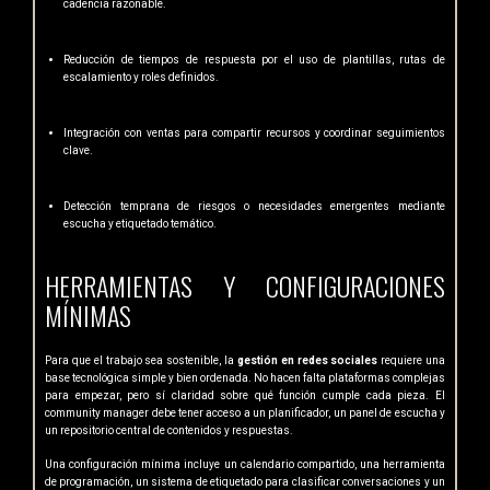
cadencia razonable.
Reducción de tiempos de respuesta por el uso de plantillas, rutas de
escalamiento y roles definidos.
Integración con ventas para compartir recursos y coordinar seguimientos
clave.
Detección temprana de riesgos o necesidades emergentes mediante
escucha y etiquetado temático.
HERRAMIENTAS Y CONFIGURACIONES
MÍNIMAS
Para que el trabajo sea sostenible, la
gestión en redes sociales
requiere una
base tecnológica simple y bien ordenada. No hacen falta plataformas complejas
para empezar, pero sí claridad sobre qué función cumple cada pieza. El
community manager debe tener acceso a un planificador, un panel de escucha y
un repositorio central de contenidos y respuestas.
Una configuración mínima incluye un calendario compartido, una herramienta
de programación, un sistema de etiquetado para clasificar conversaciones y un