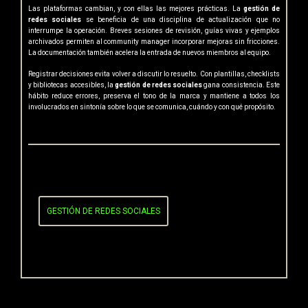
Las plataformas cambian, y con ellas las mejores prácticas. La
gestión de
redes sociales
se beneficia de una disciplina de actualización que no
interrumpe la operación. Breves sesiones de revisión, guías vivas y ejemplos
archivados permiten al community manager incorporar mejoras sin fricciones.
La documentación también acelera la entrada de nuevos miembros al equipo.
Registrar decisiones evita volver a discutir lo resuelto. Con plantillas, checklists
y bibliotecas accesibles, la
gestión de redes sociales
gana consistencia. Este
hábito reduce errores, preserva el tono de la marca y mantiene a todos los
involucrados en sintonía sobre lo que se comunica, cuándo y con qué propósito.
POST TAGS
GESTIÓN DE REDES SOCIALES