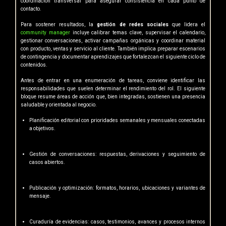
coordinación transversal para asegurar consistencia en cada punto de
contacto.
Para sostener resultados, la
gestión de redes sociales
que lidera el
community manager
incluye calibrar temas clave, supervisar el calendario,
gestionar conversaciones, activar campañas orgánicas y coordinar material
con producto, ventas y servicio al cliente. También implica preparar escenarios
de contingencia y documentar aprendizajes que fortalezcan el siguiente ciclo de
contenidos.
Antes de entrar en una enumeración de tareas, conviene identificar las
responsabilidades que suelen determinar el rendimiento del rol. El siguiente
bloque resume áreas de acción que, bien integradas, sostienen una presencia
saludable y orientada al negocio.
Planificación editorial con prioridades semanales y mensuales conectadas
a objetivos.
Gestión de conversaciones: respuestas, derivaciones y seguimiento de
casos abiertos.
Publicación y optimización: formatos, horarios, ubicaciones y variantes de
mensaje.
Curaduría de evidencias: casos, testimonios, avances y procesos internos