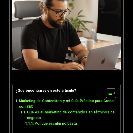
¿Qué encontrarás en este artículo?
Marketing de Contenidos y mi Guía Práctica para Crecer
con SEO
Qué es el marketing de contenidos en términos de
negocio
Por qué escribir no basta