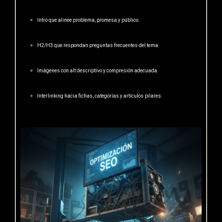
Intro que alinee problema, promesa y público.
H2/H3 que respondan preguntas frecuentes del tema.
Imágenes con alt descriptivo y compresión adecuada.
Interlinking hacia fichas, categorías y artículos pilares.