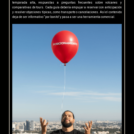
temporada alta, respuestas a preguntas frecuentes sobre volcanes y
comparativas de tours. Cada guía debería empujar a reservar con anticipación
y resolver objeciones típicas, como transporte o cancelaciones. Así el contenido
deja de ser informativo “por bonito” y pasa a ser una herramienta comercial.