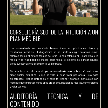
CONSULTORÍA SEO: DE LA INTUICIÓN A UN
PLAN MEDIBLE
Una
consultoría seo
convierte buenas ideas en prioridades claras y
resultados medibles. El diagnóstico no se limita a elegir palabras clave;
también revisa el estado técnico del sitio, la competencia en Costa Rica y la
región, y la viabilidad de atacar cada tema. El objetivo es alinear equipo,
presupuesto y calendario editorial con impacto.
Con una hoja de ruta definida por la
consultoría seo
, sabes qué contenidos
crear, cuáles actualizar y qué no vale la pena tocar por ahora. Esto evita
dispersarse, reduce retrabajos y permite reportar avances mensuales con
métricas que importan, como clics orgánicos, posiciones medias, conversiones
y valor por lead.
AUDITORÍA TÉCNICA Y DE
CONTENIDO