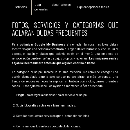
Usar descripciones
Servicios
Explicar opciones reales
generales
FOTOS, SERVICIOS Y CATEGORÍAS QUE
ACLARAN DUDAS FRECUENTES
Para
optimizar Google My Business
sin enredar la cosa, las fotos deben
mostrar lo que una persona encontrará al llegar. Un restaurante puede incluir el
acceso, el salón y platos que todavía estén en el menú; una empresa de
remodelación puede enseñar trabajos propios y recientes.
Las imágenes reales
bajan la incertidumbre antes de que alguien escriba o llame.
La categoría principal merece la misma atención. No conviene escoger una
opción demasiado amplia solo porque parece atraer a más personas. Una
tienda de repuestos necesita explicar si trabaja con motos, carros o ambas
cosas. Cinco ajustes sencillos ayudan a mantener la ficha ordenada:
Elegir una categoría que describa el servicio principal.
Subir fotografías actuales y bien iluminadas.
Detallar productos o servicios que sí están disponibles.
Confirmar que los enlaces de contacto funcionen.