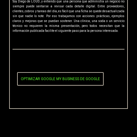
Soy Diego de LOUD, y entiendo que una persona que administra un negocio no
siempre puede sentarse a revisar cada detalle digital. Entre proveedores,
clientes, cobros y tareas del día, es fácil que una ficha se quede desactualizada
sin que nadie lo note. Por eso trabajamos con acciones prácticas, ejemplos
claros y mejoras que se puedan sostener. Una clínica, una soda o un servicio
técnico no requieren la misma presentación, pero todos necesitan que la
información publicada facilite el siguiente paso para la persona interesada.
POST TAGS
OPTIMIZAR GOOGLE MY BUSINESS DE GOOGLE