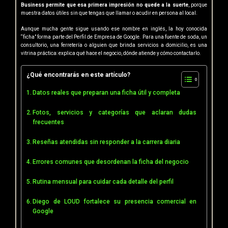
Business permite que esa primera impresión no quede a la suerte
, porque
muestra datos útiles sin que tengas que llamar o acudir en persona al local.
Aunque mucha gente sigue usando ese nombre en inglés, la hoy conocida
“ficha” forma parte del Perfil de Empresa de Google. Para una fuente de soda, un
consultorio, una ferretería o alguien que brinda servicios a domicilio, es una
vitrina práctica: explica qué hace el negocio, dónde atiende y cómo contactarlo.
¿Qué encontrarás en este artículo?
Datos reales que preparan una ficha útil y completa
Fotos, servicios y categorías que aclaran dudas
frecuentes
Reseñas atendidas sin responder a la carrera diaria
Errores comunes que desordenan la ficha del negocio
Rutina mensual para cuidar cada detalle del perfil
Diego de LOUD fortalece su presencia comercial en
Google